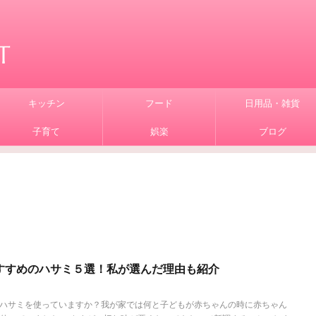
キッチン
フード
日用品・雑貨
子育て
娯楽
ブログ
すすめのハサミ５選！私が選んだ理由も紹介
ハサミを使っていますか？我が家では何と子どもが赤ちゃんの時に赤ちゃん