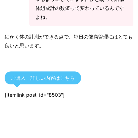
体組成計の数値って変わっているんです
よね。
細かく体の計測ができる点で、毎日の健康管理にはとても
良いと思います。
ご購入・詳しい内容はこちら
[itemlink post_id="8503"]