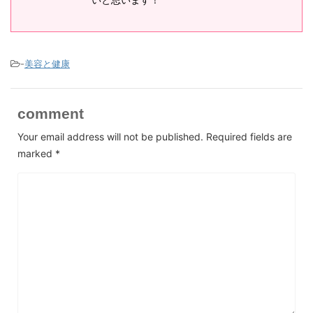
-
美容と健康
comment
Your email address will not be published.
Required fields are
marked
*