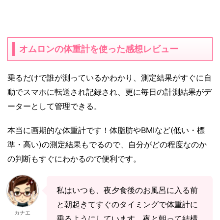
オムロンの体重計を使った感想レビュー
乗るだけで誰が測っているかわかり、測定結果がすぐに自
動でスマホに転送され記録され、更に毎日の計測結果がデ
ーターとして管理できる。
本当に画期的な体重計です！体脂肪やBMIなど(低い・標
準・高い)の測定結果もでるので、自分がどの程度なのか
の判断もすぐにわかるので便利です。
私はいつも、夜夕食後のお風呂に入る前
と朝起きてすぐのタイミングで体重計に
カナエ
乗るようにしています。夜と朝って結構