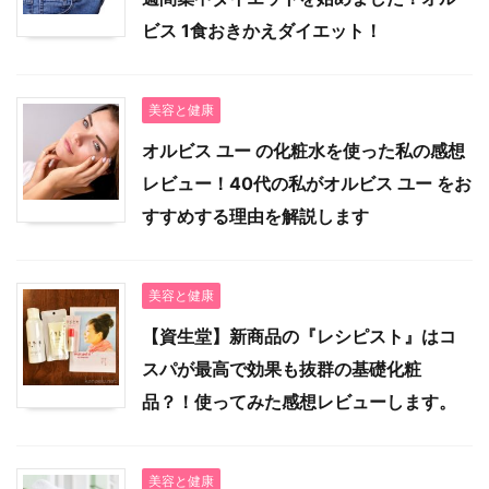
ビス 1食おきかえダイエット！
美容と健康
オルビス ユー の化粧水を使った私の感想
レビュー！40代の私がオルビス ユー をお
すすめする理由を解説します
美容と健康
【資生堂】新商品の『レシピスト』はコ
スパが最高で効果も抜群の基礎化粧
品？！使ってみた感想レビューします。
美容と健康