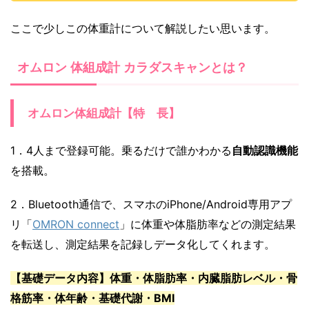
ここで少しこの体重計について解説したい思います。
オムロン 体組成計 カラダスキャンとは？
オムロン体組成計【特 長】
1．4人まで登録可能。乗るだけで誰かわかる
自動認識機能
を搭載。
2．Bluetooth通信で、スマホのiPhone/Android専用アプ
リ「
OMRON connect
」に体重や体脂肪率などの測定結果
を転送し、測定結果を記録しデータ化してくれます。
【基礎データ内容】体重・体脂肪率・内臓脂肪レベル・骨
格筋率・体年齢・基礎代謝・BMI