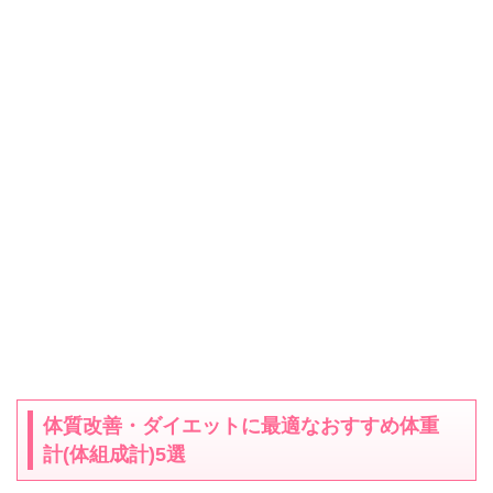
体質改善・ダイエットに最適なおすすめ体重
計(体組成計)5選