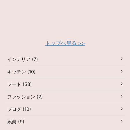
トップへ戻る >>
インテリア (7)
キッチン (10)
フード (53)
ファッション (2)
ブログ (10)
娯楽 (9)