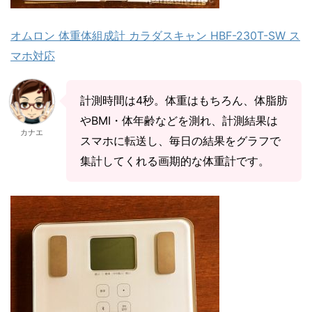
オムロン 体重体組成計 カラダスキャン HBF-230T-SW ス
マホ対応
計測時間は4秒。体重はもちろん、体脂肪
やBMI・体年齢などを測れ、計測結果は
カナエ
スマホに転送し、毎日の結果をグラフで
集計してくれる画期的な体重計です。