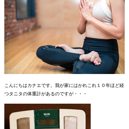
こんにちはカナエです。我が家にはかれこれ１０年ほど経
つタニタの体重計があるのですが・・・