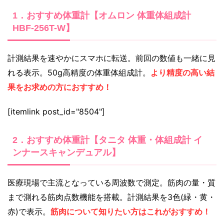
1．おすすめ体重計【オムロン 体重体組成計
HBF-256T-W】
計測結果を速やかにスマホに転送。前回の数値も一緒に見
れる表示。50g高精度の体重体組成計。
より精度の高い結
果をお求めの方におすすめ！
[itemlink post_id="8504"]
2．おすすめ体重計【タニタ 体重・体組成計 イ
ンナースキャンデュアル】
医療現場で主流となっている周波数で測定。筋肉の量・質
まで測れる筋肉点数機能を搭載。計測結果を3色(緑・黄・
赤)で表示。
筋肉について知りたい方はこれがおすすめ！