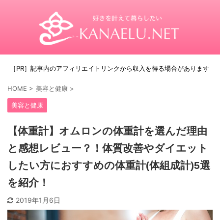
［PR］記事内のアフィリエイトリンクから収入を得る場合があります
HOME
>
美容と健康
>
美容と健康
【体重計】オムロンの体重計を選んだ理由
と感想レビュー？！体質改善やダイエット
したい方におすすめの体重計(体組成計)5選
を紹介！
2019年1月6日