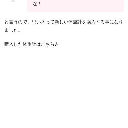
な！
と言うので、思いきって新しい体重計を購入する事になり
ました。
購入した体重計はこちら♪