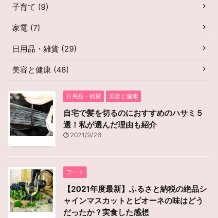
子育て (9)
家電 (7)
日用品・雑貨 (29)
美容と健康 (48)
日用品・雑貨
美容と健康
自宅で髪を切るのにおすすめのハサミ５
選！私が選んだ理由も紹介
2021/9/26
フード
【2021年度最新】ふるさと納税の絶品シ
ャインマスカットとピオーネの味はどう
だったか？実食した感想