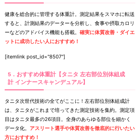
健康を総合的に管理する体重計。測定結果をスマホに転送
すると、計測結果のデーターを分析し、食事や摂取カロリ
ーなどのアドバイス機能も搭載。
確実に体質改善・ダイエ
ットに成功したい人におすすめ！
[itemlink post_id="8507"]
5．おすすめ体重計【タニタ 左右部位別体組成
計 インナースキャンデュアル】
タニタ次世代技術の全てがここに！左右部位別体組成計
は、タニタがこれまで培ってきた測定技術を集約。測定項
目はタニタ最多の26項目。全身のあらゆる部位を細かく
データ化。
アスリート選手や体質改善を徹底的に行いたい
方におすすめ！